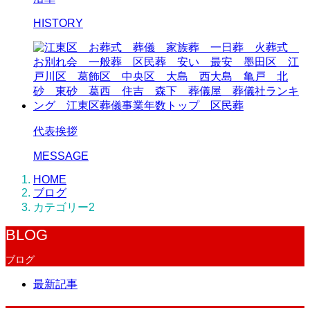
HISTORY
代表挨拶
MESSAGE
HOME
ブログ
カテゴリー2
BLOG
ブログ
最新記事