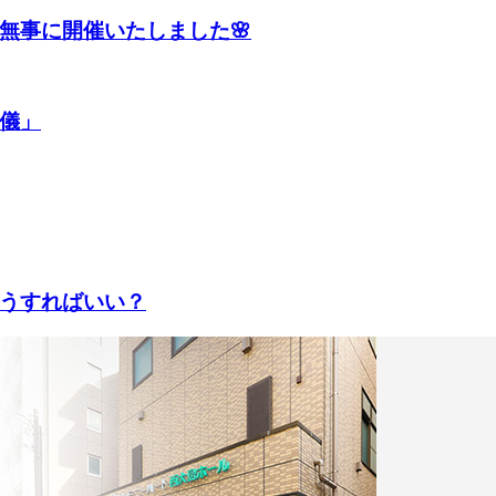
無事に開催いたしました🌸
儀」
うすればいい？