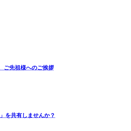
、ご先祖様へのご挨拶
」を共有しませんか？