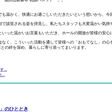
でも温かく、快適にお過ごしいただきたいという想いから、今
顔で談笑される姿を拝見し、私たちスタッフも大変温かい気持
といった温かいお言葉もいただき、ホールの開放が皆様の安心
はなく、こういった活動を通して皆様への「おもてなし」の心
様との絆を深め、暮らしに寄り添ってまいります。
..
..
」のひととき