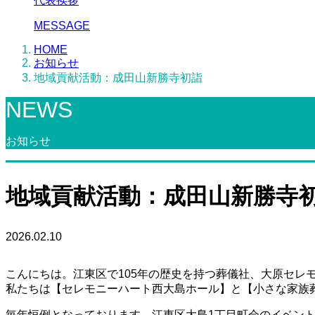
代表挨拶
MESSAGE
HOME
お知らせ
地域貢献活動：成田山新勝寺初詣
NEWS
お知らせ
地域貢献活動：成田山新勝寺
2026.02.10
こんにちは。江東区で105年の歴史を持つ葬儀社、大原セレ
私たちは【セレモニーハート西大島ホール】と【小さな家族葬
毎年恒例となっております、江東区大島1丁目町会のイベント