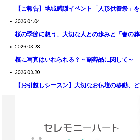
【ご報告】地域感謝イベント「人形供養祭」を
2026.04.04
桜の季節に想う、大切な人との歩みと「春の葬
2026.03.28
棺に写真はいれられる？～副葬品に関して～
2026.03.20
【お引越しシーズン】大切なお仏壇の移動、ど