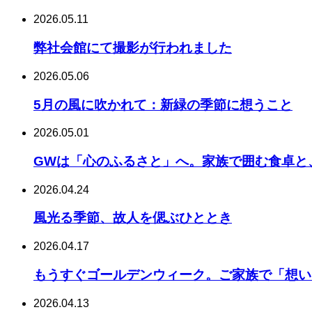
2026.05.11
弊社会館にて撮影が行われました
2026.05.06
5月の風に吹かれて：新緑の季節に想うこと
2026.05.01
GWは「心のふるさと」へ。家族で囲む食卓と
2026.04.24
風光る季節、故人を偲ぶひととき
2026.04.17
もうすぐゴールデンウィーク。ご家族で「想い
2026.04.13