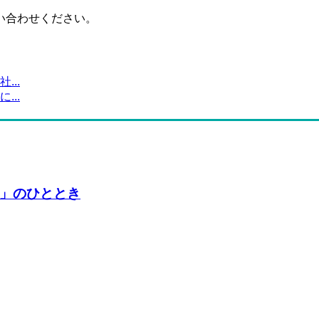
い合わせください。
..
..
」のひととき