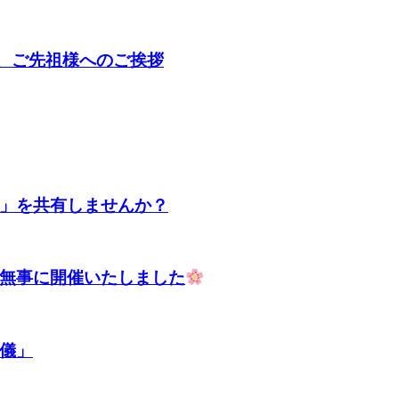
、ご先祖様へのご挨拶
」を共有しませんか？
無事に開催いたしました
儀」