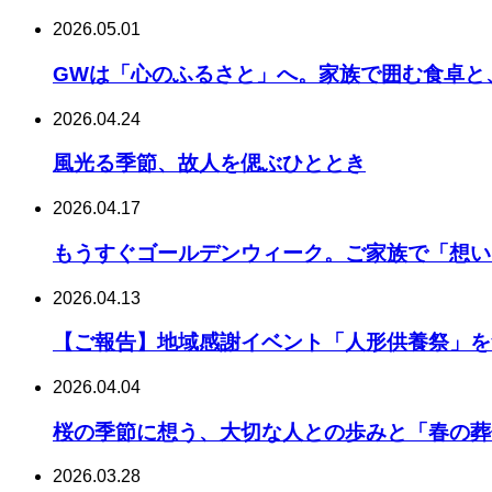
2026.05.01
GWは「心のふるさと」へ。家族で囲む食卓と
2026.04.24
風光る季節、故人を偲ぶひととき
2026.04.17
もうすぐゴールデンウィーク。ご家族で「想い
2026.04.13
【ご報告】地域感謝イベント「人形供養祭」を
2026.04.04
桜の季節に想う、大切な人との歩みと「春の葬
2026.03.28