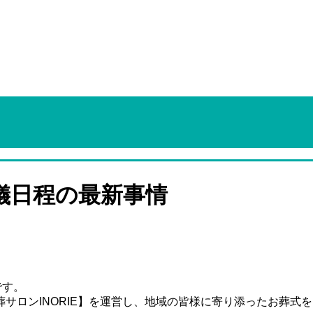
儀日程の最新事情
です。
サロンINORIE】を運営し、地域の皆様に寄り添ったお葬式