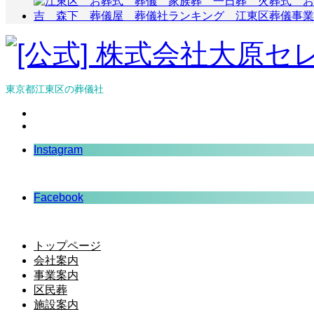
東京都江東区の葬儀社
Instagram
Facebook
トップページ
会社案内
事業案内
区民葬
施設案内