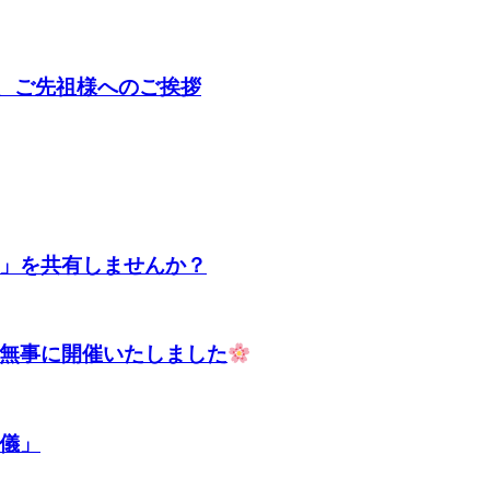
、ご先祖様へのご挨拶
」を共有しませんか？
無事に開催いたしました
儀」