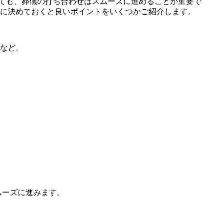
ても、葬儀の打ち合わせはスムーズに進めることが重要で
でに決めておくと良いポイントをいくつかご紹介します。
かなど。
ムーズに進みます。