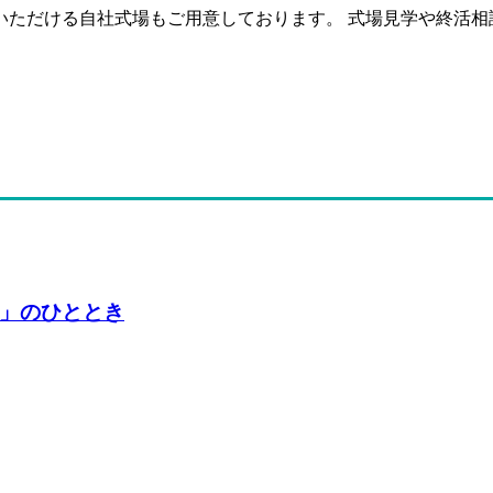
いただける自社式場もご用意しております。 式場見学や終活相
」のひととき