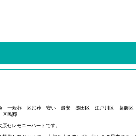
、大原セレモニーハートです。