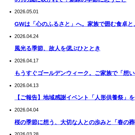
2026.05.01
GWは「心のふるさと」へ。家族で囲む食卓と
2026.04.24
風光る季節、故人を偲ぶひととき
2026.04.17
もうすぐゴールデンウィーク。ご家族で「想い
2026.04.13
【ご報告】地域感謝イベント「人形供養祭」を
2026.04.04
桜の季節に想う、大切な人との歩みと「春の葬
2026.03.28