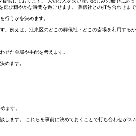
を提供しております。 大切な人を失い深い悲しみの最中にあっ
を偲び穏やかな時間を過ごせます。 葬儀社との打ち合わせま
儀を行うかを決めます。
ます。例えば、江東区のどこの葬儀社・どこの斎場を利用する
合わせた会場や手配を考えます。
を決めます。
決めます。
相談します。 これらを事前に決めておくことで打ち合わせがス