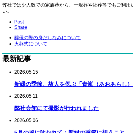
弊社では少人数での家族葬から、一般葬や社葬等でもご利用
い。
Post
Share
葬儀の際の身だしなみについて
火葬式について
最新記事
2026.05.15
新緑の季節、故人を偲ぶ「青嵐（あおあらし）
2026.05.11
弊社会館にて撮影が行われました
2026.05.06
5月の風に吹かれて：新緑の季節に想うこと